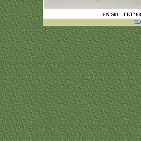
VN-S01 - TET’ 68 
CL